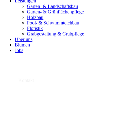
Leistungen
Garten- & Landschaftsbau
Garten- & Grünflächenpflege
Holzbau
Pool- & Schwimmteichbau
Floristik
Grabgestaltung & Grabpflege
Über uns
Blumen
Jobs
Kontakt
Home
-
Kontakt