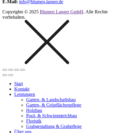
E-Mail:
info@blumen-langer.de
Copyrights © 2025
Blumen Langer GmbH
. Alle Rechte
vorbehalten.
Start
Kontakt
Leistungen
Garten- & Landschaftsbau
Garten- & Grünflächenpflege
Holzbau
Pool- & Schwimmteichbau
Floristik
Grabgestaltung & Grabpflege
Über uns